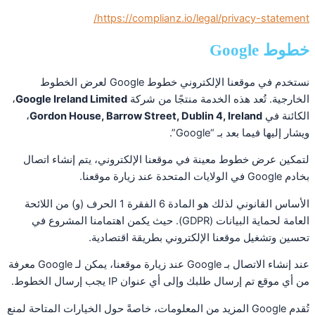
https://complianz.io/legal/privacy-statement/
خطوط Google
نستخدم في موقعنا الإلكتروني خطوط Google لعرض الخطوط
الخارجية. تُعد هذه الخدمة منتجًا من شركة
Google Ireland Limited
،
الكائنة في
Gordon House, Barrow Street, Dublin 4, Ireland
،
ويشار إليها فيما بعد بـ “Google”.
لتمكين عرض خطوط معينة في موقعنا الإلكتروني، يتم إنشاء اتصال
بخادم Google في الولايات المتحدة عند زيارة موقعنا.
الأساس القانوني لذلك هو المادة 6 الفقرة 1 الحرف (و) من اللائحة
العامة لحماية البيانات (GDPR). حيث يكمن اهتمامنا المشروع في
تحسين وتشغيل موقعنا الإلكتروني بطريقة اقتصادية.
عند إنشاء الاتصال بـ Google عند زيارة موقعنا، يمكن لـ Google معرفة
من أي موقع تم إرسال طلبك وإلى أي عنوان IP يجب إرسال الخطوط.
تُقدم Google المزيد من المعلومات، خاصةً حول الخيارات المتاحة لمنع