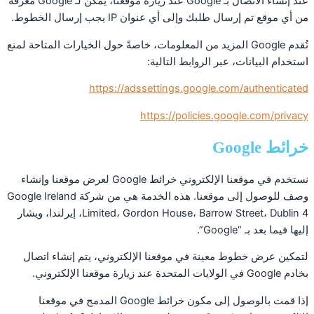
عند إنشاء الاتصال بـ Google عند زيارة موقعنا، يمكن لـ Google معرفة
من أي موقع تم إرسال طلبك وإلى أي عنوان IP يجب إرسال الخطوط.
تُقدم Google المزيد من المعلومات، خاصةً حول الخيارات المتاحة لمنع
استخدام البيانات، عبر الروابط التالية:
https://adssettings.google.com/authenticated
https://policies.google.com/privacy
خرائط Google
نستخدم في موقعنا الإلكتروني خرائط Google لعرض موقعنا وإنشاء
وصف للوصول إلى موقعنا. هذه الخدمة هي من شركة Google Ireland
Limited، Gordon House، Barrow Street، Dublin 4، إيرلندا، ويشار
إليها فيما بعد بـ “Google”.
لتمكين عرض خطوط معينة في موقعنا الإلكتروني، يتم إنشاء اتصال
بخادم Google في الولايات المتحدة عند زيارة موقعنا الإلكتروني.
إذا قمت بالوصول إلى مكون خرائط Google المدمج في موقعنا