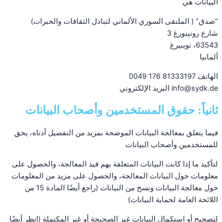
البيانات هي
“صدق” ( الملتقى السوري الألماني لتبادل الثقافات والخبرات)
شارع رونيبورغ 3
63543، نويبيرغ
ألمانيا
الهاتف 81333197 176 0049
info@sydk.de البريد الإلكتروني
ثانياً: حقوق المستخدمين وأصحاب البيانات
فيما يتعلق بمعالجة البيانات الموضحة بمزيد من التفصيل أدناه، يحق
للمستخدمين وأصحاب البيانات
لتأكيد ما إذا كانت البيانات المتعلقة بهم قيد المعالجة، والحصول على
معلومات حول البيانات المعالجة، والحصول على مزيد من المعلومات
حول معالجة البيانات ونسخ من البيانات (راجع أيضًا المادة 15 من
اللائحة العامة لحماية البيانات)
لتصحيح أو استكمال البيانات غير الصحيحة أو غير المكتملة (انظر أيضًا