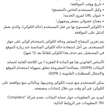
• تاريخ ووقت الموافقة؛
• وكيل المستخدم الخاص بالمتصفح؛
• عنوان URL لمزود الخدمة؛
• مفتاح عشوائي مشفر ومجهول؛
• الكوكيز المسموح بها من قبل المستخدم (حالة الكوكي)، والذي يعمل
كدليل على الموافقة.
يتم تخزين المفتاح المشفر وحالة الكوكيز باستخدام كوكي على جهاز
المستخدم، من أجل استعادة حالة الكوكي المناسبة عند زيارة الموقع
في المستقبل. يتم حذف هذا الكوكي تلقائيًا بعد 12 شهرًا.
الأساس القانوني هنا هو المادة 6 الفقرة 1 من اللائحة العامة لحماية
البيانات (GDPR). مصالحنا المشروعة تتعلق بسهولة استخدام الموقع
والامتثال للمتطلبات القانونية لـ GDPR.
يمكن للمستخدم منع تثبيت الكوكيز وتخزينها، وبالتالي منع موافقته على
الكوكي، في أي وقت من خلال إعدادات متصفحه.
لمزيد من المعلومات حول حماية البيانات، تقدم شركة “Complianz
BV” المعلومات عبر الروابط التالية: