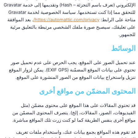
الإلكتروني (تعرف باسم التجزئة – Hash) وتقديمها إلى خدمة Gravatar
للتحقق مما إذا كنت تستخدمها. سياسة الخصوصية لخدمة Gravatar
متاحة على الرابط:
https://automattic.com/privacy/
. بعد الموافقة
على تعليقك، سيصبح صورة ملفك الشخصي مرتبطة بالتعليق مرئية
للجمهور.
الوسائط
عند تحميل الصور على الموقع، يجب الحرص على عدم تحميل صور
تحتوي على بيانات الموقع المضمّنة (EXIF GPS). يمكن لزوار الموقع
تنزيل واستخراج بيانات الموقع من الصور المنشورة على الموقع.
المحتوى المضمّن من مواقع أخرى
قد تحتوي المقالات على هذا الموقع على محتوى مضمّن (مثل
الفيديوهات، الصور، المقالات، إلخ). يتصرف المحتوى المضمّن من
مواقع أخرى بنفس الطريقة كما لو كنت زرت تلك المواقع مباشرة.
قد تقوم هذه المواقع بجمع بيانات عنك، واستخدام ملفات تعريف