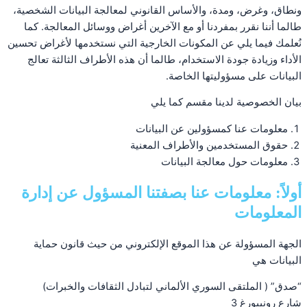
ونطاق، وغرض، ومدة، والأساس القانوني لمعالجة البيانات الشخصية،
طالما أننا نقرر بمفردنا أو مع الآخرين أغراض ووسائل المعالجة. كما
نُعلمك فيما يلي عن المكونات الخارجية التي نستخدمها لأغراض تحسين
الأداء وزيادة جودة الاستخدام، طالما أن هذه الأطراف الثالثة تعالج
البيانات على مسؤوليتها الخاصة.
بيان الخصوصية لدينا مقسم كما يلي
معلومات عنا كمسؤولين عن البيانات
حقوق المستخدمين والأطراف المعنية
معلومات حول معالجة البيانات
أولاً: معلومات عنا بصفتنا المسؤول عن إدارة
المعلومات
الجهة المسؤولة عن هذا الموقع الإلكتروني من حيث قانون حماية
البيانات هي
“صدق” ( الملتقى السوري الألماني لتبادل الثقافات والخبرات)
شارع رونيبورغ 3