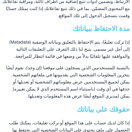
الارتباط، وتضمين أدوات تتبع إضافية من أطراف ثالثة، ومراقبة تفاعلاتك
مع المحتوى المضمّن، بما في ذلك تتبع تفاعلاتك إذا كنت تمتلك حسابًا
وقمت بتسجيل الدخول إلى تلك المواقع.
مدة الاحتفاظ ببياناتك
إذا تركت تعليقًا، يتم الاحتفاظ بالتعليق وبياناته الوصفية (Metadata)
إلى أجل غير مسمى. يتيح لنا ذلك التعرف على التعليقات التالية
والموافقة عليها تلقائيًا بدلاً من وضعها في قائمة انتظار للمراجعة.
بالنسبة للمستخدمين الذين يسجلون على موقعنا (إن وجد)، نقوم أيضًا
بتخزين المعلومات الشخصية التي يقدمونها في ملفاتهم الشخصية.
يمكن لجميع المستخدمين عرض معلوماتهم الشخصية أو تعديلها أو
حذفها في أي وقت (باستثناء اسم المستخدم الذي لا يمكن تغييره).
يمكن لمديري الموقع أيضًا عرض هذه المعلومات وتعديلها.
حقوقك على بياناتك
إذا كان لديك حساب على هذا الموقع أو تركت تعليقات، يمكنك طلب
الحصول على ملف يحتوي على البيانات الشخصية التي نحتفظ بها