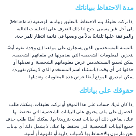
مدة الاحتفاظ ببياناتك
إذا تركت تعليقًا، يتم الاحتفاظ بالتعليق وبياناته الوصفية (Metadata)
إلى أجل غير مسمى. يتيح لنا ذلك التعرف على التعليقات التالية
والموافقة عليها تلقائيًا بدلاً من وضعها في قائمة انتظار للمراجعة.
بالنسبة للمستخدمين الذين يسجلون على موقعنا (إن وجد)، نقوم أيضًا
بتخزين المعلومات الشخصية التي يقدمونها في ملفاتهم الشخصية.
يمكن لجميع المستخدمين عرض معلوماتهم الشخصية أو تعديلها أو
حذفها في أي وقت (باستثناء اسم المستخدم الذي لا يمكن تغييره).
يمكن لمديري الموقع أيضًا عرض هذه المعلومات وتعديلها.
حقوقك على بياناتك
إذا كان لديك حساب على هذا الموقع أو تركت تعليقات، يمكنك طلب
الحصول على ملف يحتوي على البيانات الشخصية التي نحتفظ بها
عنك، بما في ذلك أي بيانات قمت بتزويدنا بها. يمكنك أيضًا طلب حذف
جميع البيانات الشخصية التي نحتفظ بها عنك. لا يشمل ذلك أي بيانات
نحن ملزمون بالاحتفاظ بها لأسباب إدارية أو قانونية أو أمنية.