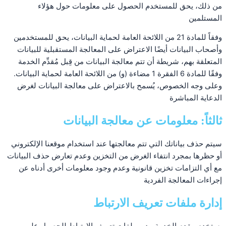
من ذلك، يحق للمستخدم الحصول على معلومات حول هؤلاء
المستلمين
وفقاً للمادة 21 من اللائحة العامة لحماية البيانات، يحق للمستخدمين
وأصحاب البيانات أيضًا الاعتراض على المعالجة المستقبلية للبيانات
المتعلقة بهم، شريطة أن تتم معالجة البيانات من قِبل مُقدِّم الخدمة
وفقًا للمادة 6 الفقرة 1 مضاءة (و) من اللائحة العامة لحماية البيانات.
وعلى وجه الخصوص، يُسمح بالاعتراض على معالجة البيانات لغرض
الدعاية المباشرة
ثالثاً: معلومات عن معالجة البيانات
سيتم حذف بياناتك التي تتم معالجتها عند استخدام موقعنا الإلكتروني
أو حظرها بمجرد انتفاء الغرض من التخزين وعدم تعارض حذف البيانات
مع أي التزامات تخزين قانونية وعدم وجود معلومات أخرى أدناه عن
إجراءات المعالجة الفردية
إدارة ملفات تعريف الارتباط