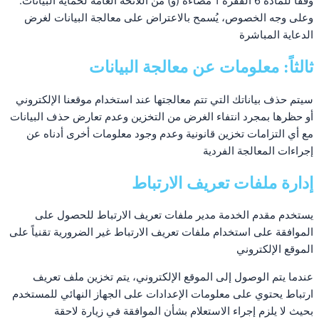
وفقًا للمادة 6 الفقرة 1 مضاءة (و) من اللائحة العامة لحماية البيانات.
وعلى وجه الخصوص، يُسمح بالاعتراض على معالجة البيانات لغرض
الدعاية المباشرة
ثالثاً: معلومات عن معالجة البيانات
سيتم حذف بياناتك التي تتم معالجتها عند استخدام موقعنا الإلكتروني
أو حظرها بمجرد انتفاء الغرض من التخزين وعدم تعارض حذف البيانات
مع أي التزامات تخزين قانونية وعدم وجود معلومات أخرى أدناه عن
إجراءات المعالجة الفردية
إدارة ملفات تعريف الارتباط
يستخدم مقدم الخدمة مدير ملفات تعريف الارتباط للحصول على
الموافقة على استخدام ملفات تعريف الارتباط غير الضرورية تقنياً على
الموقع الإلكتروني
عندما يتم الوصول إلى الموقع الإلكتروني، يتم تخزين ملف تعريف
ارتباط يحتوي على معلومات الإعدادات على الجهاز النهائي للمستخدم
بحيث لا يلزم إجراء الاستعلام بشأن الموافقة في زيارة لاحقة