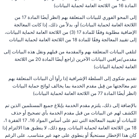
المادة 16 من اللائحة العامة لحماية البيانات)
إلى المحو الفوري للبيانات المتعلقة بهم (انظر أيضًا المادة 17 من
اللائحة العامة لحماية البيانات) أو، بدلاً من ذلك، إذا كانت المعالجة
الإضافية مطلوبة وفقًا للمادة 17 (3) من اللائحة العامة لحماية البيانات،
إلى تقييد المعالجة وفقًا للمادة 18 من اللائحة العامة لحماية البيانات
لتلقي البيانات المتعلقة بهم والمقدمة من قبلهم ونقل هذه البيانات إلى
مقدمي/مراقبي البيانات الآخرين (راجع أيضًا المادة 20 من اللائحة
العامة لحماية البيانات)
تقديم شكوى إلى السلطة الإشرافية إذا رأوا أن البيانات المتعلقة بهم
تتم معالجتها من قِبل مقدم الخدمة بما يخالف لوائح حماية البيانات
(انظر أيضًا المادة 77 من اللائحة العامة لحماية البيانات)
بالإضافة إلى ذلك، يلتزم مقدم الخدمة بإبلاغ جميع المستلمين الذين تم
الكشف لهم عن البيانات من قبل مقدم الخدمة بأي تصحيح أو حذف
للبيانات أو تقييد المعالجة التي تتم على أساس المواد 16، 17 الفقرة 1،
18 من اللائحة العامة لحماية البيانات. ومع ذلك، لا ينطبق هذا الالتزام إذا
كان هذا الإخطار مستحيلًا أو ينطوي على جهد غير متناسب. على الرغم