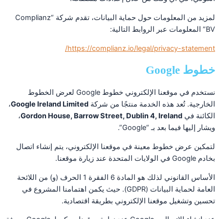
لمزيد من المعلومات حول حماية البيانات، تقدم شركة “Complianz
BV” المعلومات عبر الروابط التالية:
https://complianz.io/legal/privacy-statement/
خطوط Google
نستخدم في موقعنا الإلكتروني خطوط Google لعرض الخطوط
الخارجية. تُعد هذه الخدمة منتجًا من شركة
Google Ireland Limited
،
الكائنة في
Gordon House, Barrow Street, Dublin 4, Ireland
،
ويشار إليها فيما بعد بـ “Google”.
لتمكين عرض خطوط معينة في موقعنا الإلكتروني، يتم إنشاء اتصال
بخادم Google في الولايات المتحدة عند زيارة موقعنا.
الأساس القانوني لذلك هو المادة 6 الفقرة 1 الحرف (و) من اللائحة
العامة لحماية البيانات (GDPR). حيث يكمن اهتمامنا المشروع في
تحسين وتشغيل موقعنا الإلكتروني بطريقة اقتصادية.