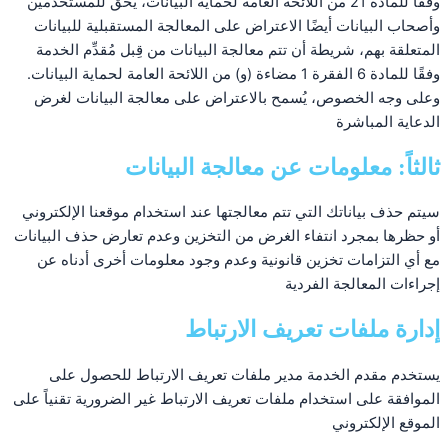
وفقاً للمادة 21 من اللائحة العامة لحماية البيانات، يحق للمستخدمين
وأصحاب البيانات أيضًا الاعتراض على المعالجة المستقبلية للبيانات
المتعلقة بهم، شريطة أن تتم معالجة البيانات من قِبل مُقدِّم الخدمة
وفقًا للمادة 6 الفقرة 1 مضاءة (و) من اللائحة العامة لحماية البيانات.
وعلى وجه الخصوص، يُسمح بالاعتراض على معالجة البيانات لغرض
الدعاية المباشرة
ثالثاً: معلومات عن معالجة البيانات
سيتم حذف بياناتك التي تتم معالجتها عند استخدام موقعنا الإلكتروني
أو حظرها بمجرد انتفاء الغرض من التخزين وعدم تعارض حذف البيانات
مع أي التزامات تخزين قانونية وعدم وجود معلومات أخرى أدناه عن
إجراءات المعالجة الفردية
إدارة ملفات تعريف الارتباط
يستخدم مقدم الخدمة مدير ملفات تعريف الارتباط للحصول على
الموافقة على استخدام ملفات تعريف الارتباط غير الضرورية تقنياً على
الموقع الإلكتروني