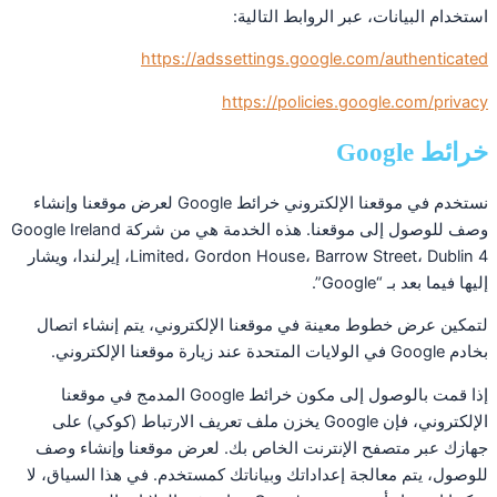
استخدام البيانات، عبر الروابط التالية:
https://adssettings.google.com/authenticated
https://policies.google.com/privacy
خرائط Google
نستخدم في موقعنا الإلكتروني خرائط Google لعرض موقعنا وإنشاء
وصف للوصول إلى موقعنا. هذه الخدمة هي من شركة Google Ireland
Limited، Gordon House، Barrow Street، Dublin 4، إيرلندا، ويشار
إليها فيما بعد بـ “Google”.
لتمكين عرض خطوط معينة في موقعنا الإلكتروني، يتم إنشاء اتصال
بخادم Google في الولايات المتحدة عند زيارة موقعنا الإلكتروني.
إذا قمت بالوصول إلى مكون خرائط Google المدمج في موقعنا
الإلكتروني، فإن Google يخزن ملف تعريف الارتباط (كوكي) على
جهازك عبر متصفح الإنترنت الخاص بك. لعرض موقعنا وإنشاء وصف
للوصول، يتم معالجة إعداداتك وبياناتك كمستخدم. في هذا السياق، لا