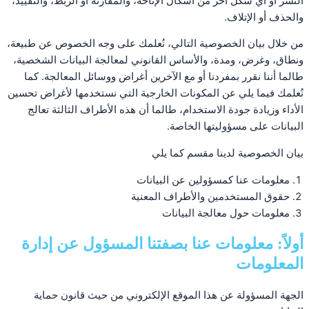
النشر أو أي شكل آخر من أشكال الإتاحة، والمقارنة أو الربط، والتقييد،
والحذف أو الإتلاف.
من خلال بيان الخصوصية التالي، نُعلمك على وجه الخصوص عن طبيعة،
ونطاق، وغرض، ومدة، والأساس القانوني لمعالجة البيانات الشخصية،
طالما أننا نقرر بمفردنا أو مع الآخرين أغراض ووسائل المعالجة. كما
نُعلمك فيما يلي عن المكونات الخارجية التي نستخدمها لأغراض تحسين
الأداء وزيادة جودة الاستخدام، طالما أن هذه الأطراف الثالثة تعالج
البيانات على مسؤوليتها الخاصة.
بيان الخصوصية لدينا مقسم كما يلي
معلومات عنا كمسؤولين عن البيانات
حقوق المستخدمين والأطراف المعنية
معلومات حول معالجة البيانات
أولاً: معلومات عنا بصفتنا المسؤول عن إدارة
المعلومات
الجهة المسؤولة عن هذا الموقع الإلكتروني من حيث قانون حماية