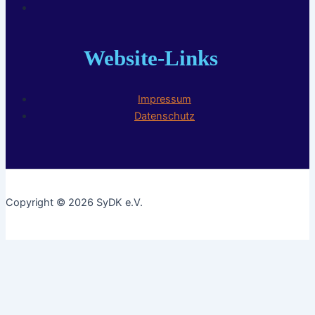
Website-Links
Impressum
Datenschutz
Copyright © 2026 SyDK e.V.